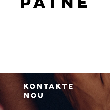
Patnè
Kontakte
nou