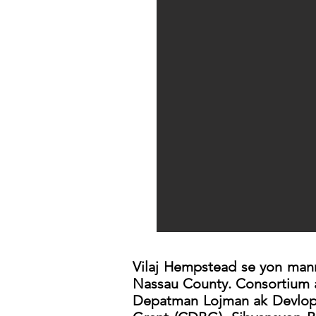
Vilaj Hempstead se yon manm 
Nassau County. Consortium a
Depatman Lojman ak Devlop