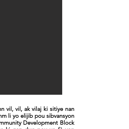
, vil, ak vilaj ki sitiye nan
 li yo elijib pou sibvansyon
ommunity Development Block