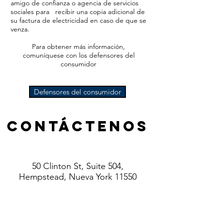
amigo de confianza o agencia de servicios
sociales para
recibir una copia adicional de
su factura de electricidad en caso de que se
venza.
Para obtener más información,
comuníquese con los defensores del
consumidor
Defensores del consumidor
Contáctenos
50 Clinton St, Suite 504,
Hempstead, Nueva York 11550
Teléfono
: (516) 485-5737