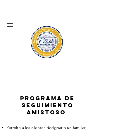
El pueblo de
Hempstead
Agencia de Desarrollo Comunitario
Programa de
seguimiento
amistoso
Permite a los clientes designar a un familiar,