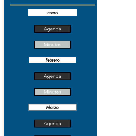
enero
Agenda
Minutos
Febrero
Agenda
Minutos
Marzo
Agenda