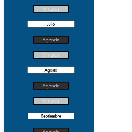
Minutos
Julio
Agenda
Minutos
Agosto
Agenda
Minutos
Septiembre
Agenda