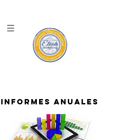
El pueblo de
Hempstead
Agencia de Desarrollo Comunitario
Informes anuales