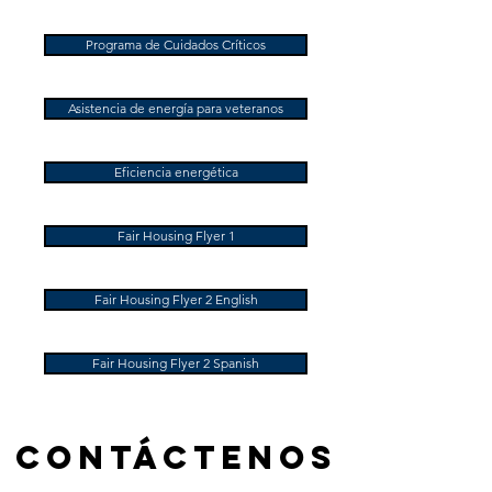
Programa de Cuidados Críticos
Asistencia de energía para veteranos
Eficiencia energética
Fair Housing Flyer 1
Fair Housing Flyer 2 English
Fair Housing Flyer 2 Spanish
Contáctenos