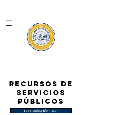
El pueblo de
Hempstead
Agencia de Desarrollo Comunitario
Recursos de
servicios
públicos
Fair Housing Information