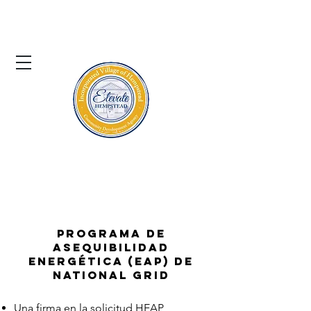
El pueblo de
Hempstead
Agencia de Desarrollo Comunitario
Programa de
Asequibilidad
Energética (EAP) de
National Grid
Una firma en la solicitud HEAP