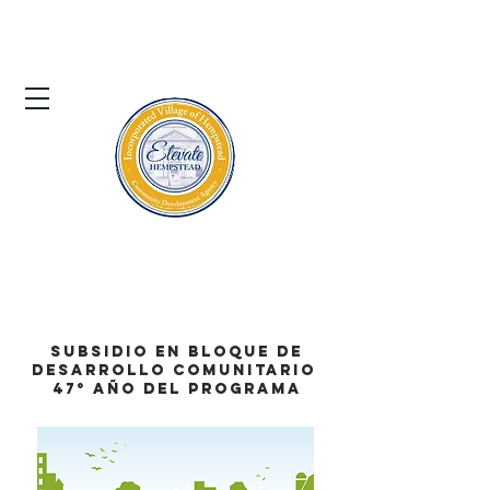
El pueblo de
Hempstead
Agencia de Desarrollo Comunitario
SUBSIDIO EN BLOQUE DE
DESARROLLO COMUNITARIO
47° AÑO DEL PROGRAMA