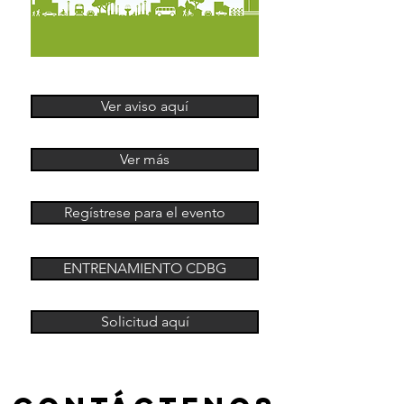
Ver aviso aquí
Ver más
Regístrese para el evento
ENTRENAMIENTO CDBG
Solicitud aquí