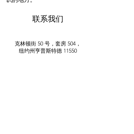
联系我们
克林顿街 50 号，套房 504，
纽约州亨普斯特德 11550
电话
：(516) 485-5737
info@villageofhempsteadcda.org
www.villageofhempsteadcda.org