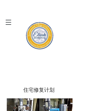
亨普斯特德村
社区发展署
住房倡议
住宅修复计划