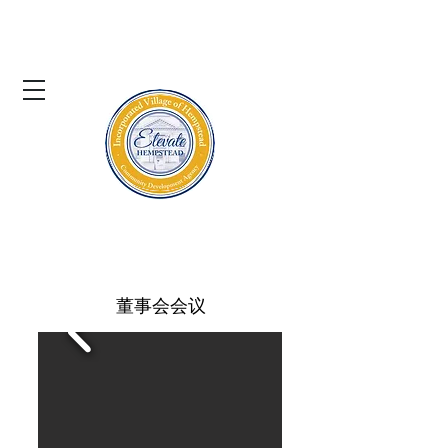
亨普斯特德村
社区发展署
董事会会议