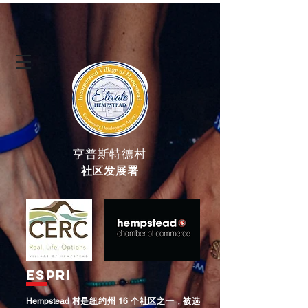
亨普斯特德村
社区发展署
ESPRI
Hempstead 村是纽约州 16 个社区之一，被选