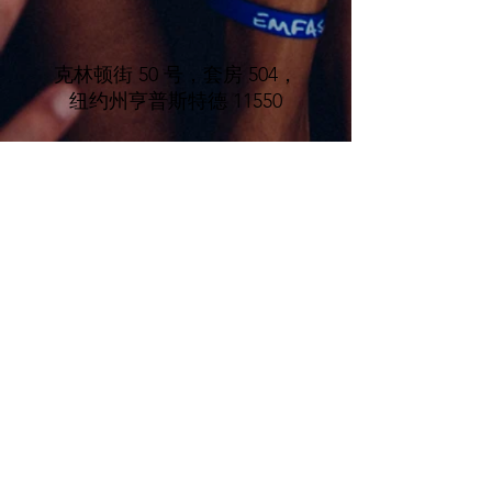
克林顿街 50 号，套房 504，
纽约州亨普斯特德 11550
电话
：(516) 485-5737
info@villageofhempsteadcda.org
www.villageofhempsteadcda.org