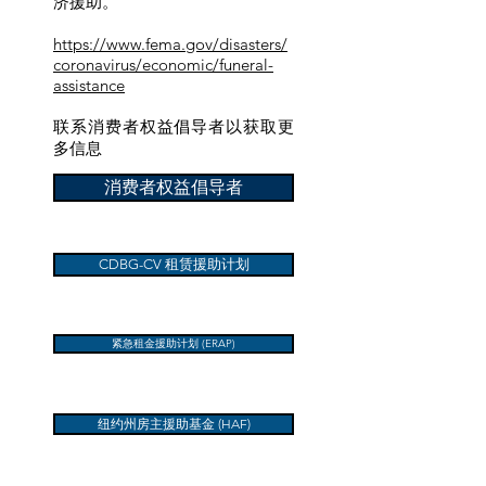
济援助。
https://www.fema.gov/disasters/
coronavirus/economic/funeral-
assistance
联系消费者权益倡导者以获取更
多信息
消费者权益倡导者
CDBG-CV 租赁援助计划
紧急租金援助计划 (ERAP)
纽约州房主援助基金 (HAF)