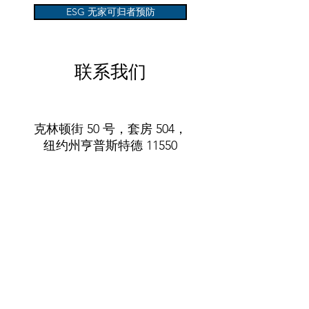
ESG 无家可归者预防
联系我们
克林顿街 50 号，套房 504，
纽约州亨普斯特德 11550
电话
：(516) 485-5737
info@villageofhempsteadcda.org
www.villageofhempsteadcda.org