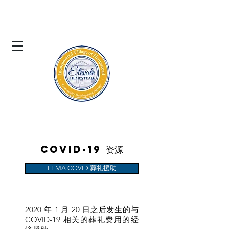
亨普斯特德村
社区发展署
COVID-19 资源
FEMA COVID 葬礼援助
​
2020 年 1 月 20 日之后发生的与
COVID-19 相关的葬礼费用的经