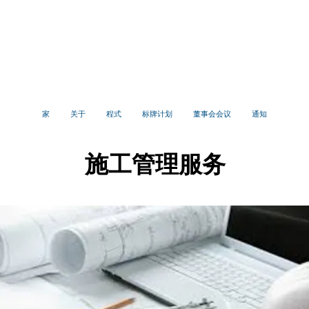
亨普斯特德村
社区发展署
家
关于
程式
标牌计划
董事会会议
通知
施工管理服务